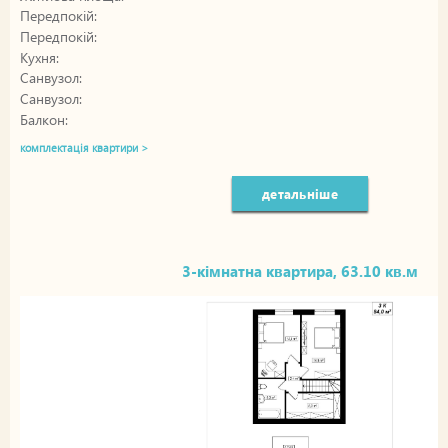
Передпокій:
Передпокій:
Кухня:
Санвузол:
Санвузол:
Балкон:
комплектація квартири >
детальніше
3-кімнатна квартира, 63.10 кв.м