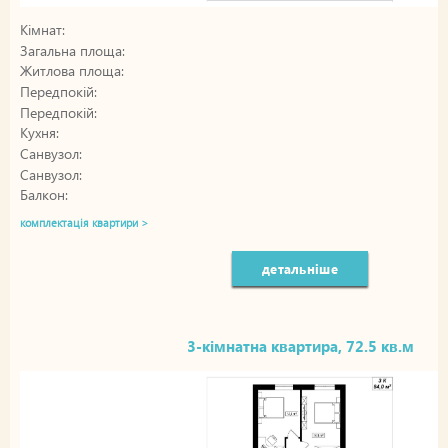
Кімнат:
Загальна площа:
Житлова площа:
Передпокій:
Передпокій:
Кухня:
Санвузол:
Санвузол:
Балкон:
комплектація квартири >
детальніше
3-кімнатна квартира, 72.5 кв.м