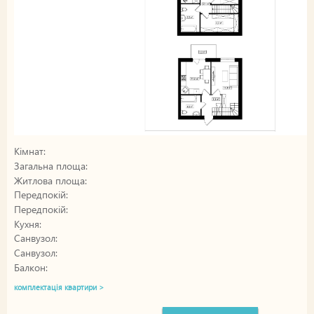
Кімнат:
Загальна площа:
Житлова площа:
Передпокій:
Передпокій:
Кухня:
Санвузол:
Санвузол:
Балкон:
комплектація квартири >