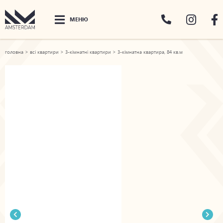
МЕНЮ
головна
>
всі квартири
>
3-кімнатні квартири
>
3-кімнатна квартира, 84 кв.м