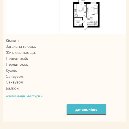
Кімнат:
Загальна площа:
Житлова площа:
Передпокій:
Передпокій:
Кухня:
Санвузол:
Санвузол:
Балкон:
комплектація квартири >
детальніше