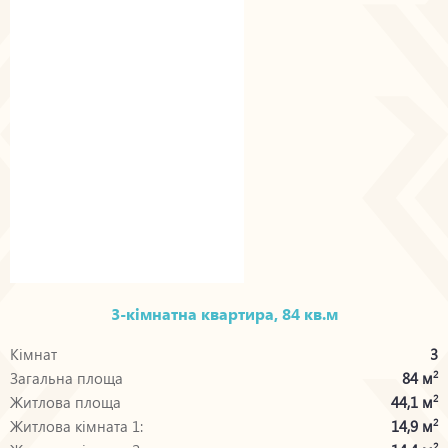
3-кімнатна квартира, 84 кв.м
Кімнат
3
Загальна площа
84 м
2
Житлова площа
44,1 м
2
Житлова кімната 1:
14,9 м
2
2