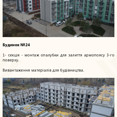
Будинок №24
1- секція - монтаж опалубки для залиття армопоясу 3-го
поверху.
Вивантаження матеріалів для будівництва.