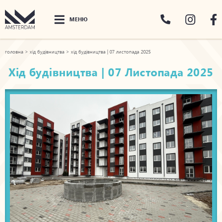
МЕНЮ
головна
>
хід будівництва
>
хід будівництва | 07 листопада 2025
Хід будівництва | 07 Листопада 2025