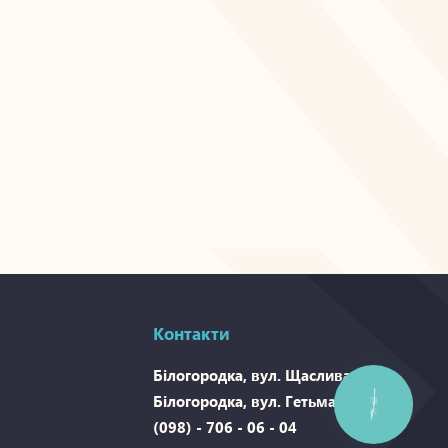
Контакти
Білогородка, вул. Щаслива
Білогородка, вул. Гетьманьска
КНОПКА
ЗВ'ЯЗКУ
(098) - 706 - 06 - 04