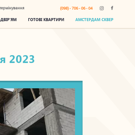
термінування
(098) - 706 - 06 - 04
ОДВІР’ЯМ
ГОТОВІ КВАРТИРИ
АМСТЕРДАМ СКВЕР
ня 2023